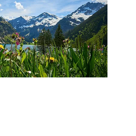
 möchtest nichts mehr verpasse