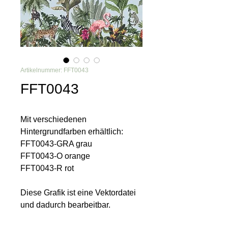
Artikelnummer: FFT0043
FFT0043
Mit verschiedenen
Hintergrundfarben erhältlich:
FFT0043-GRA grau
FFT0043-O orange
FFT0043-R rot
Diese Grafik ist eine Vektordatei
und dadurch bearbeitbar.