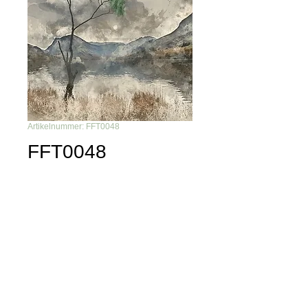
Artikelnummer: FFT0048
FFT0048
Du möchtest nichts mehr
verpassen?