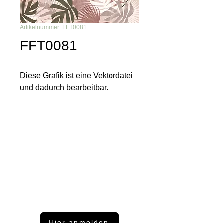
Artikelnummer: FFT0081
FFT0081
Diese Grafik ist eine Vektordatei
und dadurch bearbeitbar.
Du möchtest nichts mehr
verpassen?
Dann abonniere unseren Newsletter
Hier anmelden