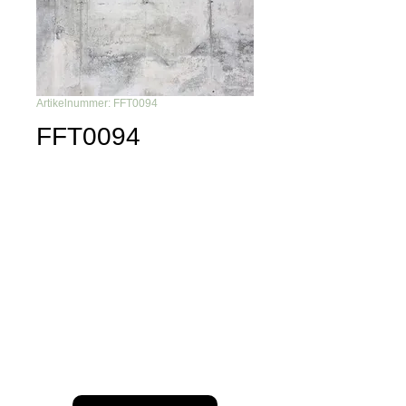
Artikelnummer: FFT0094
FFT0094
Du möchtest nichts mehr
verpassen?
Dann abonniere unseren Newsletter