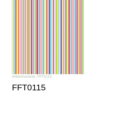
Artikelnummer: FFT0115
FFT0115