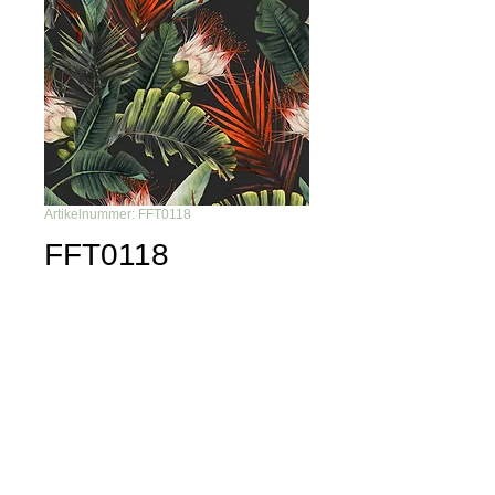
Artikelnummer: FFT0118
FFT0118
Du möchtest nichts mehr
verpassen?