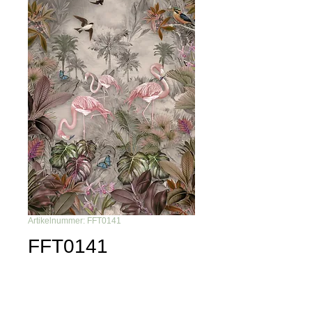
Artikelnummer: FFT0141
FFT0141