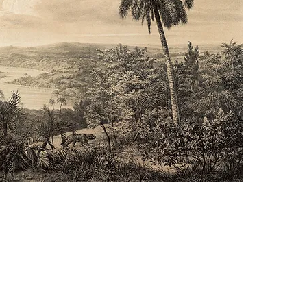
 möchtest nichts mehr verpasse