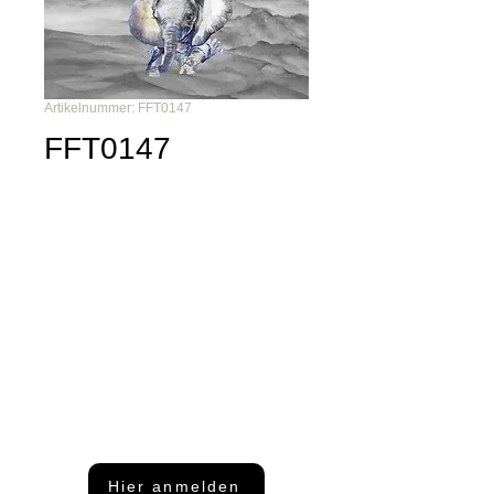
Artikelnummer: FFT0147
FFT0147
Du möchtest nichts mehr
verpassen?
Dann abonniere unseren Newsletter
Hier anmelden