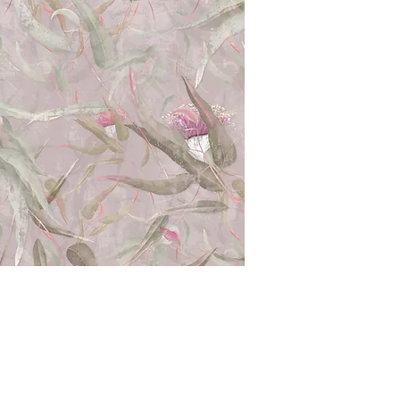
 möchtest nichts mehr verpasse