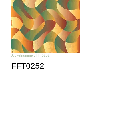
Artikelnummer: FFT0252
FFT0252
Du möchtest nichts mehr
verpassen?