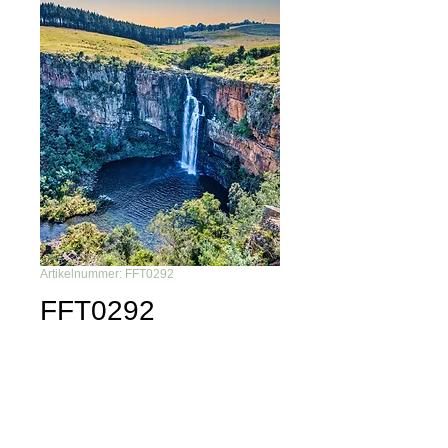
Artikelnummer: FFT0292
FFT0292