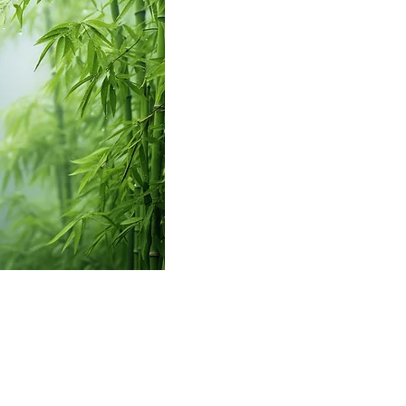
 möchtest nichts mehr verpasse