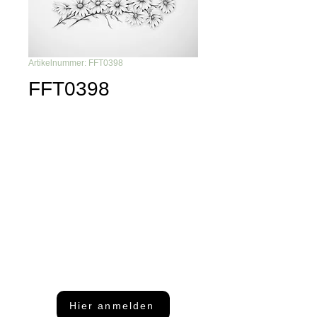
Artikelnummer: FFT0398
FFT0398
Du möchtest nichts mehr
verpassen?
Dann abonniere unseren Newsletter
Hier anmelden