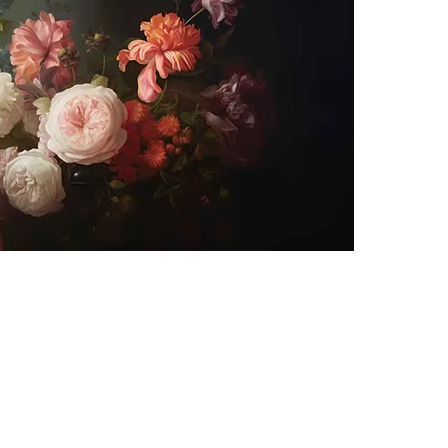
 möchtest nichts mehr verpasse