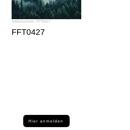
Artikelnummer: FFT0427
FFT0427
Du möchtest nichts mehr
verpassen?
Dann abonniere unseren Newsletter
Hier anmelden