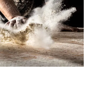
 möchtest nichts mehr verpasse