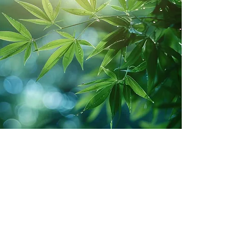
 möchtest nichts mehr verpasse