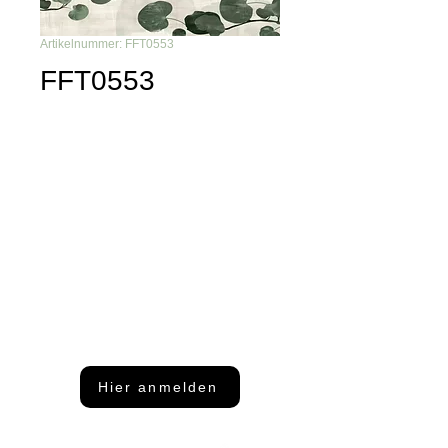
Artikelnummer: FFT0553
FFT0553
Du möchtest nichts mehr
verpassen?
Dann abonniere unseren Newsletter
Hier anmelden