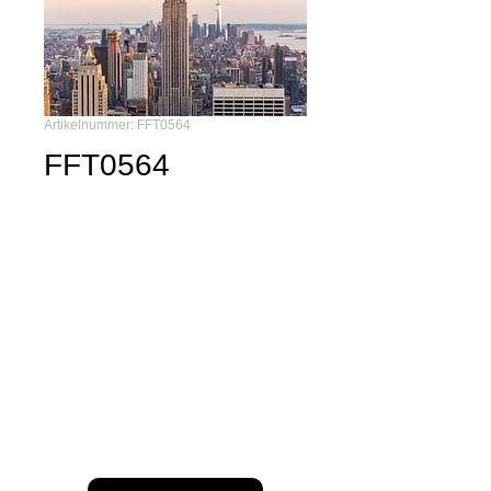
Artikelnummer: FFT0564
FFT0564
Du möchtest nichts mehr
verpassen?
Dann abonniere unseren Newsletter