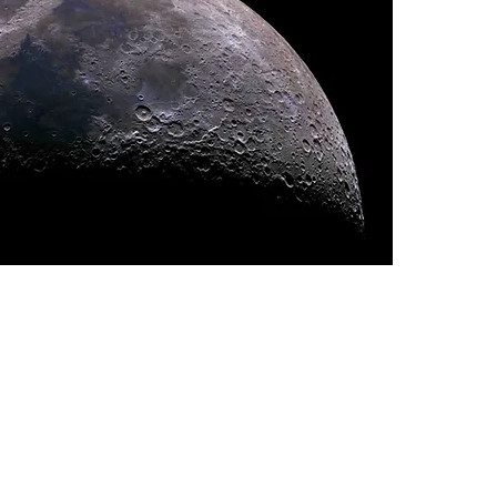
 möchtest nichts mehr verpasse