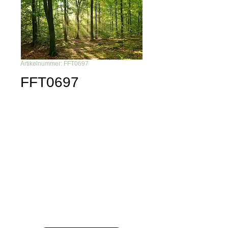
Artikelnummer: FFT0697
FFT0697
Du möchtest nichts mehr
verpassen?
Dann abonniere unseren Newsletter