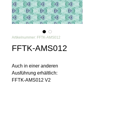
Artikelnummer: FFTK-AMS012
FFTK-AMS012
Auch in einer anderen
Ausführung erhältlich:
FFTK-AMS012 V2
Du möchtest nichts mehr
verpassen?