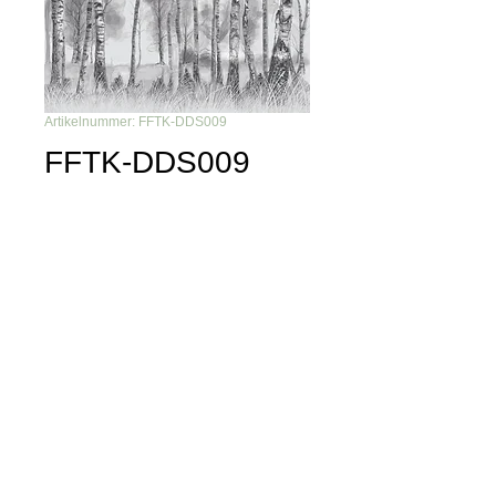
Artikelnummer: FFTK-DDS009
FFTK-DDS009
Du möchtest nichts mehr
verpassen?
Dann abonniere unseren Newsletter